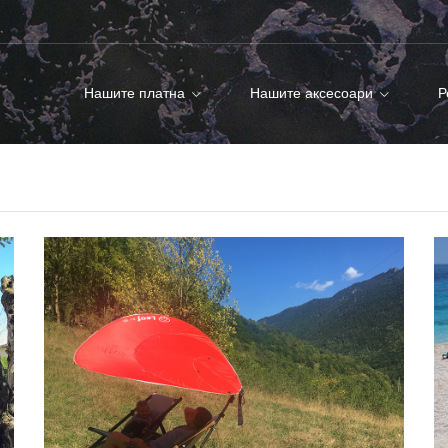
Нашите платна
Нашите аксесоари
Р