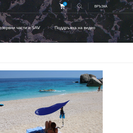
0
ВРЪЗКА
езервни части и SAV
Поддръжка на видео