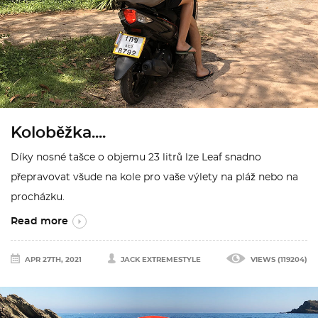
Koloběžka....
Díky nosné tašce o objemu 23 litrů lze Leaf snadno
přepravovat všude na kole pro vaše výlety na pláž nebo na
procházku.
Read more
APR 27TH, 2021
JACK EXTREMESTYLE
VIEWS (119204)