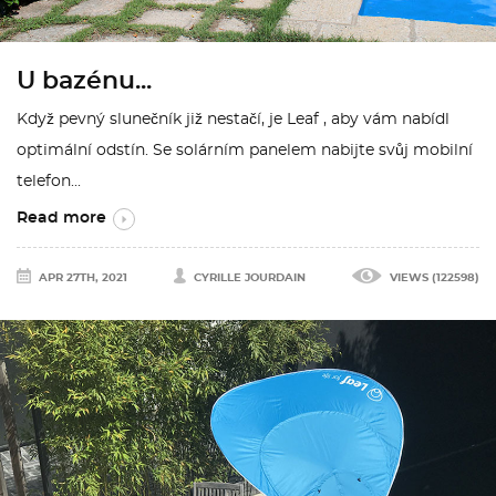
U bazénu...
Když pevný slunečník již nestačí, je Leaf , aby vám nabídl
optimální odstín. Se solárním panelem nabijte svůj mobilní
telefon...
Read more
APR 27TH, 2021
CYRILLE JOURDAIN
VIEWS (122598)