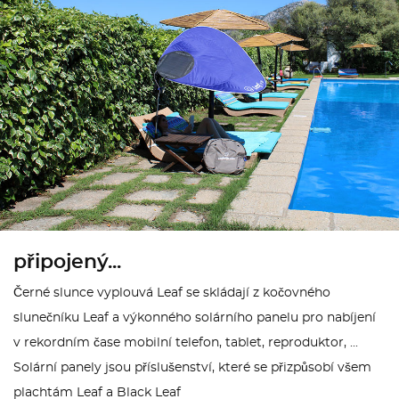
připojený...
Černé slunce vyplouvá Leaf se skládají z kočovného
slunečníku Leaf a výkonného solárního panelu pro nabíjení
v rekordním čase mobilní telefon, tablet, reproduktor, ...
Solární panely jsou příslušenství, které se přizpůsobí všem
plachtám Leaf a Black Leaf