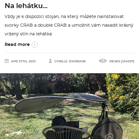
Na lehátku...
Vždy je k dispozici stojan, na který můžete nainstalovat
svorky CRAB a double CRAB a umožnit vám nasadit krásný
vržený stín na lehátka
Read more
APR 27TH, 2021
CYRILLE JOURDAIN
VIEWS (134597)