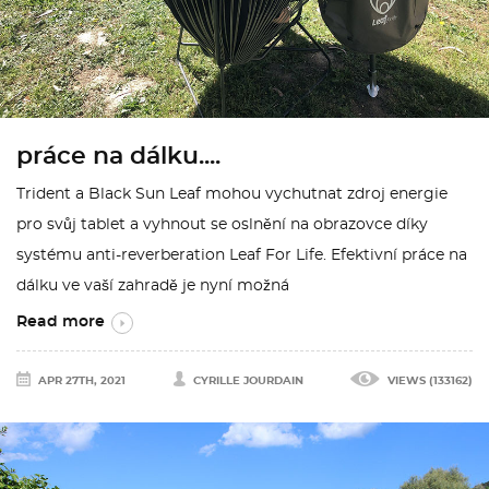
práce na dálku....
Trident a Black Sun Leaf mohou vychutnat zdroj energie
pro svůj tablet a vyhnout se oslnění na obrazovce díky
systému anti-reverberation Leaf For Life. Efektivní práce na
dálku ve vaší zahradě je nyní možná
Read more
APR 27TH, 2021
CYRILLE JOURDAIN
VIEWS (133162)