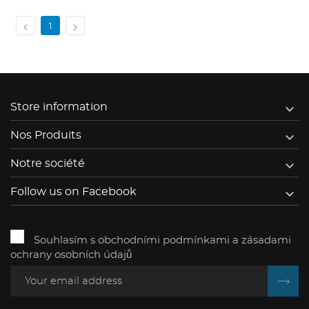


1

Store information

Nos Produits

Notre société

Follow us on Facebook
Souhlasím s obchodními podmínkami a zásadami
ochrany osobních údajů