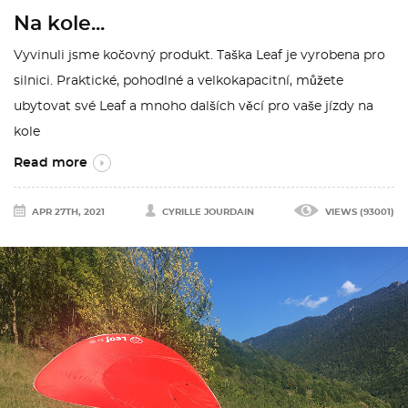
Na kole...
Vyvinuli jsme kočovný produkt. Taška Leaf je vyrobena pro
silnici. Praktické, pohodlné a velkokapacitní, můžete
ubytovat své Leaf a mnoho dalších věcí pro vaše jízdy na
kole
Read more
APR 27TH, 2021
CYRILLE JOURDAIN
VIEWS (93001)