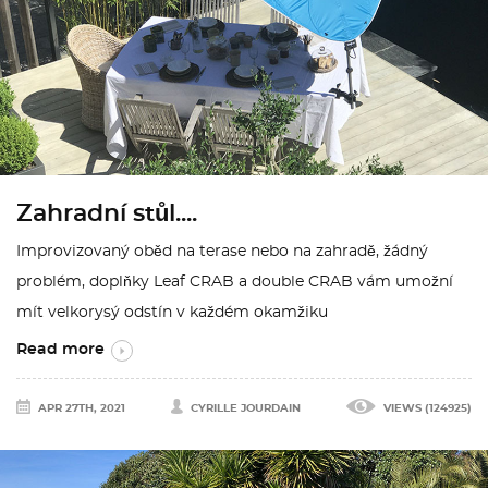
Zahradní stůl....
Improvizovaný oběd na terase nebo na zahradě, žádný
problém, doplňky Leaf CRAB a double CRAB vám umožní
mít velkorysý odstín v každém okamžiku
Read more
APR 27TH, 2021
CYRILLE JOURDAIN
VIEWS (124925)