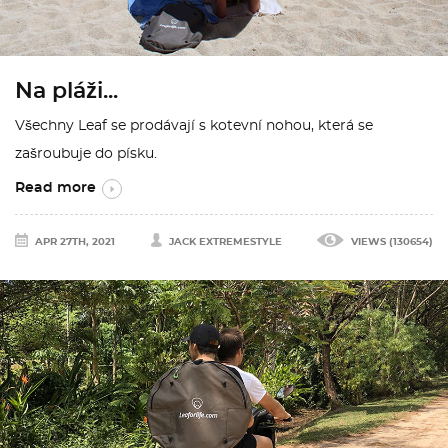
Na pláži...
Všechny Leaf se prodávají s kotevní nohou, která se
zašroubuje do písku.
Read more
APR 27TH, 2021
JACK EXTREMESTYLE
VIEWS (130654)