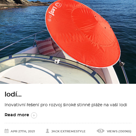
lodí...
Inovativní řešení pro rozvoj široké stinné pláže na vaší lodi
Read more
APR 27TH, 2021
JACK EXTREMESTYLE
VIEWS (130965)