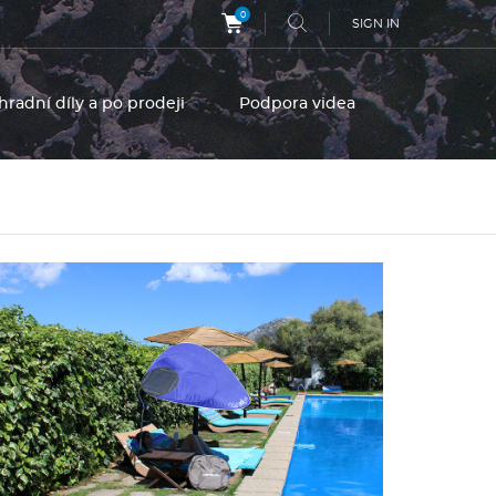
0
SIGN IN
hradní díly a po prodeji
Podpora videa