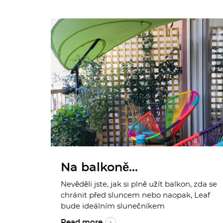
Na balkoně...
Nevěděli jste, jak si plně užít balkon, zda se
chránit před sluncem nebo naopak, Leaf
bude ideálním slunečníkem
Read more