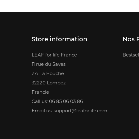
Store information
Nos 
LEAF for life France
Bestsel
11 rue du Saves
ZA La Pouche
32220 Lombez
Francie
Call us: 06 85 06 03 86
Email us: support@leaforlife.com