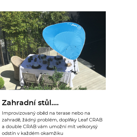
Zahradní stůl....
Improvizovaný oběd na terase nebo na
zahradě, žádný problém, doplňky Leaf CRAB
a double CRAB vám umožní mít velkorysý
odstín v každém okamžiku