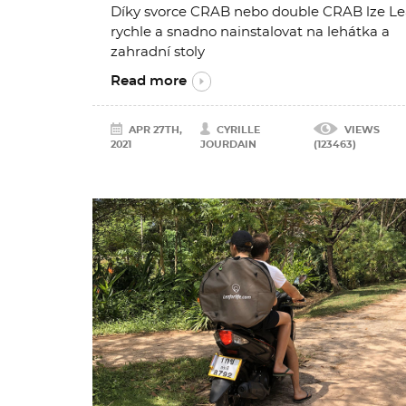
Díky svorce CRAB nebo double CRAB lze Le
rychle a snadno nainstalovat na lehátka a
zahradní stoly
Read more
APR 27TH,
CYRILLE
VIEWS
2021
JOURDAIN
(123463)