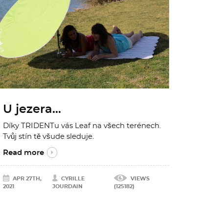
U jezera...
Díky TRIDENTu vás Leaf na všech terénech.
Tvůj stín tě všude sleduje.
Read more
APR 27TH,
CYRILLE
VIEWS
2021
JOURDAIN
(125182)