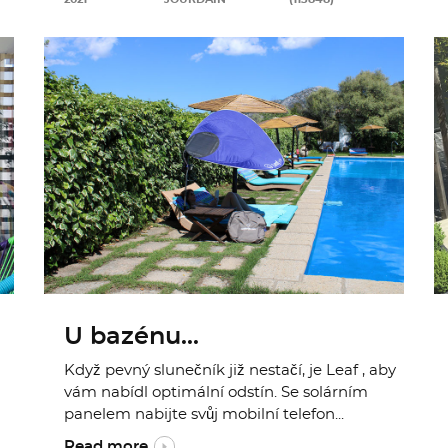
U bazénu...
Když pevný slunečník již nestačí, je Leaf , aby
vám nabídl optimální odstín. Se solárním
panelem nabijte svůj mobilní telefon...
Read more