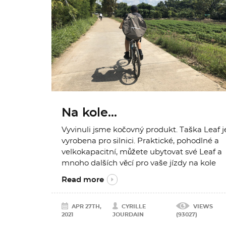
Na kole...
Vyvinuli jsme kočovný produkt. Taška Leaf j
vyrobena pro silnici. Praktické, pohodlné a
velkokapacitní, můžete ubytovat své Leaf a
mnoho dalších věcí pro vaše jízdy na kole
Read more
APR 27TH,
CYRILLE
VIEWS
2021
JOURDAIN
(93027)