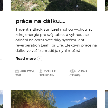
práce na dálku....
Trident a Black Sun Leaf mohou vychutnat
zdroj energie pro svůj tablet a vyhnout se
oslnění na obrazovce díky systému anti-
reverberation Leaf For Life. Efektivní práce na
dálku ve vaší zahradě je nyní možná
Read more
APR 27TH,
CYRILLE
VIEWS
2021
JOURDAIN
(133200)