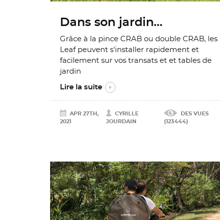
Dans son jardin...
Grâce à la pince CRAB ou double CRAB, les
Leaf peuvent s'installer rapidement et
facilement sur vos transats et et tables de
jardin
Lire la suite
APR 27TH,
CYRILLE
DES VUES
2021
JOURDAIN
(123444)