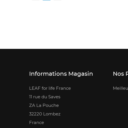
Informations Magasin
Nos 
LEAF for life France
Meilleu
11 rue du Saves
ZA La Pouche
32220 Lombez
France