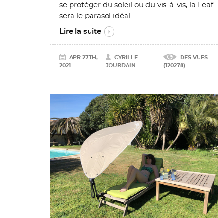
se protéger du soleil ou du vis-à-vis, la Leaf
sera le parasol idéal
Lire la suite
APR 27TH,
CYRILLE
DES VUES
2021
JOURDAIN
(120278)