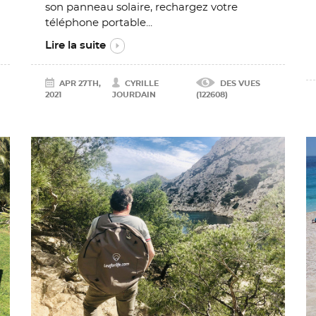
son panneau solaire, rechargez votre
téléphone portable...
Lire la suite
APR 27TH,
CYRILLE
DES VUES
2021
JOURDAIN
(122608)