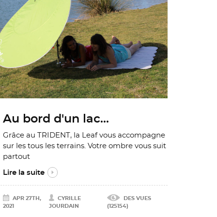
Au bord d'un lac...
Grâce au TRIDENT, la Leaf vous accompagne
sur les tous les terrains. Votre ombre vous suit
partout
Lire la suite
APR 27TH,
CYRILLE
DES VUES
2021
JOURDAIN
(125154)