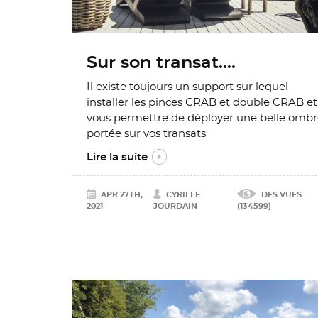
Sur son transat....
Il existe toujours un support sur lequel
installer les pinces CRAB et double CRAB et
vous permettre de déployer une belle omb
portée sur vos transats
Lire la suite
APR 27TH,
CYRILLE
DES VUES
2021
JOURDAIN
(134599)