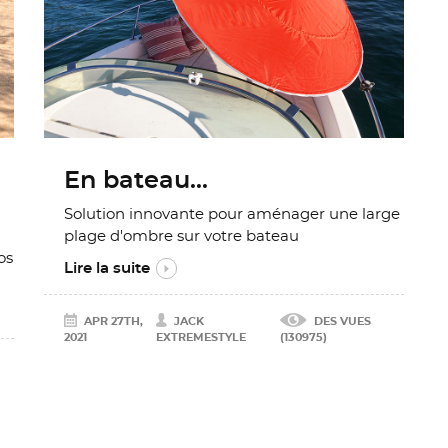
En bateau...
Solution innovante pour aménager une large
plage d'ombre sur votre bateau
os
Lire la suite
APR 27TH,
JACK
DES VUES
2021
EXTREMESTYLE
(130975)