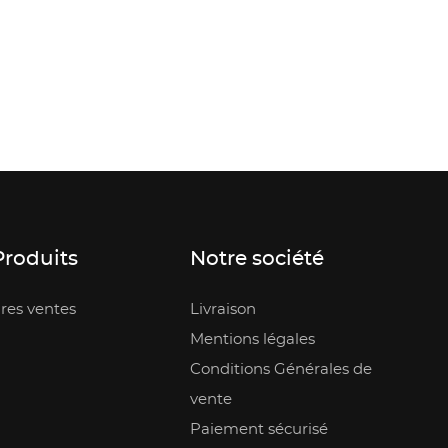
Produits
Notre société
res ventes
Livraison
Mentions légales
Conditions Générales de
vente
Paiement sécurisé