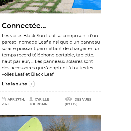
Connectée...
Les voiles Black Sun Leaf se composent d'un
parasol nomade Leaf ainsi que d'un panneau
solaire puissant permettant de charger en un
temps record téléphone portable, tablette,
haut parleur, ... Les panneaux solaires sont
des accessoires qui s'adaptent à toutes les
voiles Leaf et Black Leaf
Lire la suite
APR 27TH,
CYRILLE
DES VUES
2021
JOURDAIN
(117335)