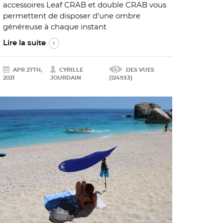
accessoires Leaf CRAB et double CRAB vous
permettent de disposer d'une ombre
généreuse à chaque instant
Lire la suite
APR 27TH,
CYRILLE
DES VUES
2021
JOURDAIN
(124933)