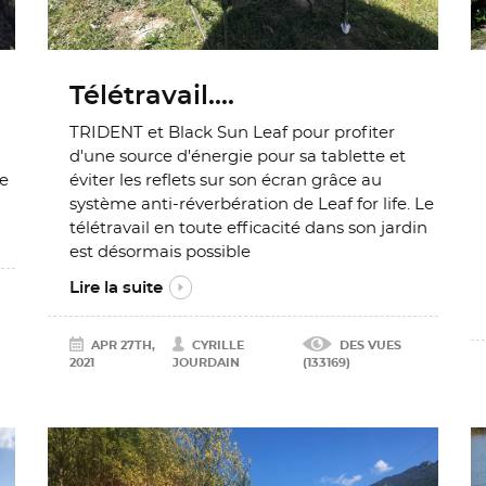
Télétravail....
TRIDENT et Black Sun Leaf pour profiter
d'une source d'énergie pour sa tablette et
re
éviter les reflets sur son écran grâce au
système anti-réverbération de Leaf for life. Le
télétravail en toute efficacité dans son jardin
est désormais possible
Lire la suite
APR 27TH,
CYRILLE
DES VUES
2021
JOURDAIN
(133169)