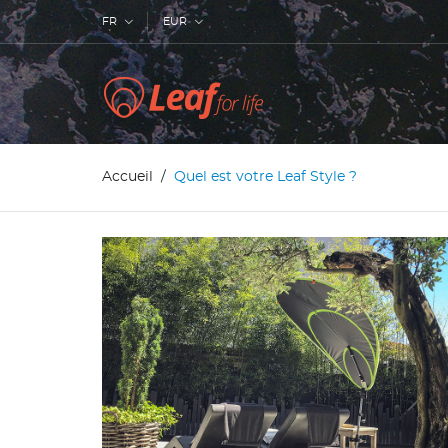
FR
EUR
Accueil
Quel est votre Leaf Style ?