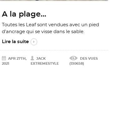
A la plage...
Toutes les Leaf sont vendues avec un pied
d'ancrage qui se visse dans le sable.
Lire la suite
APR 27TH,
JACK
DES VUES
2021
EXTREMESTYLE
(130658)