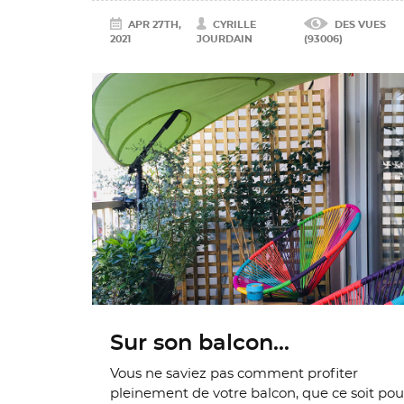
APR 27TH,
CYRILLE
DES VUES
2021
JOURDAIN
(93006)
Sur son balcon...
Vous ne saviez pas comment profiter
pleinement de votre balcon, que ce soit pou