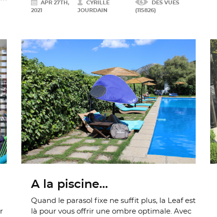
APR 27TH,
CYRILLE
DES VUES
2021
JOURDAIN
(115826)
A la piscine...
Quand le parasol fixe ne suffit plus, la Leaf est
r
là pour vous offrir une ombre optimale. Avec