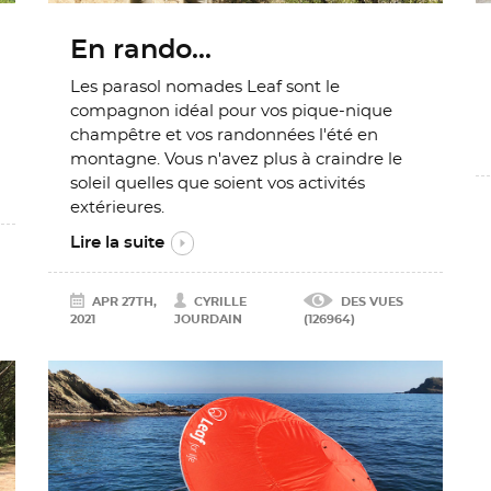
En rando...
Les parasol nomades Leaf sont le
compagnon idéal pour vos pique-nique
champêtre et vos randonnées l'été en
montagne. Vous n'avez plus à craindre le
soleil quelles que soient vos activités
extérieures.
Lire la suite
APR 27TH,
CYRILLE
DES VUES
2021
JOURDAIN
(126964)