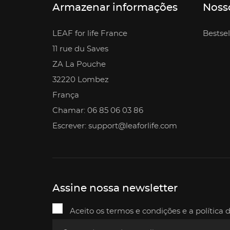
Armazenar informações
Noss
LEAF for life France
Bestsel
11 rue du Saves
ZA La Pouche
32220 Lombez
França
Chamar: 06 85 06 03 86
Escrever: support@leaforlife.com
Assine nossa newsletter
Aceito os termos e condições e a política 