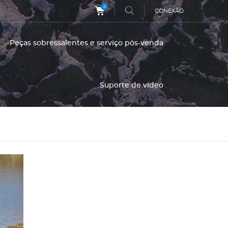
0
CONEXÃO
Peças sobressalentes e serviço pós-venda
Suporte de vídeo