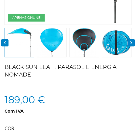
APENAS ONLINE


BLACK SUN LEAF : PARASOL E ENERGIA
NÔMADE
189,00 €
Com IVA
COR