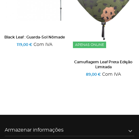
Black Leaf : Guarda-Sol Nômade
Com IVA
119,00 €
APENAS ONLINE
Camuflagem Leaf Preta Edição
Limitada
Com IVA
89,00 €

Armazenar informações