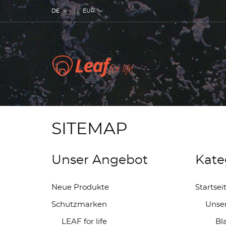
DE
EUR
SITEMAP
Unser Angebot
Kate
Neue Produkte
Startsei
Schutzmarken
Unser
LEAF for life
Bl