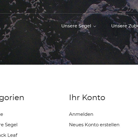
Unsere Segel
Unsere Zu
gorien
Ihr Konto
te
Anmelden
e Segel
Neues Konto erstellen
ack Leaf