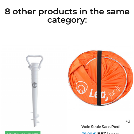
8 other products in the same
category:
+3
Voile Seule Sans Pied
BEZ barne
39,00 €