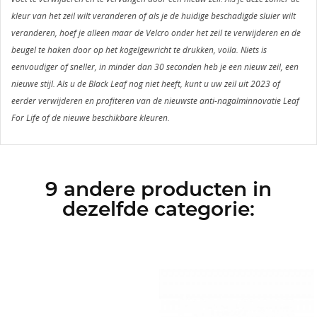
kleur van het zeil wilt veranderen of als je de huidige beschadigde sluier wilt
veranderen, hoef je alleen maar de Velcro onder het zeil te verwijderen en de
beugel te haken door op het kogelgewricht te drukken, voila. Niets is
eenvoudiger of sneller, in minder dan 30 seconden heb je een nieuw zeil, een
nieuwe stijl. Als u de Black Leaf nog niet heeft, kunt u uw zeil uit 2023 of
eerder verwijderen en profiteren van de nieuwste anti-nagalminnovatie Leaf
For Life of de nieuwe beschikbare kleuren.
9 andere producten in
dezelfde categorie: