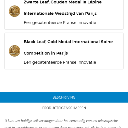
Zwarte Leaf, Gouden Medaille Lépine
Internationale Wedstrijd van Parijs
Een gepatenteerde Franse innovatie
Black Leaf, Gold Medal International Spine
Competition in Parijs
Een gepatenteerde Franse innovatie
BESCHRIJVING
PRODUCTEIGENSCHAPPEN
U kunt uw huidige zeil vervangen door het eenvoudig van uw telescopische
voet te verwijderen en te vervangen door een nieuw zeil. Als je deze zomer de