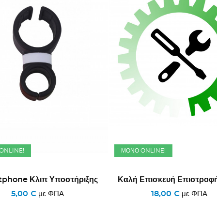
ONLINE!
ΜΌΝΟ ONLINE!
phone Κλιπ Υποστήριξης
Καλή Επισκευή Επιστροφ
5,00 €
18,00 €
με ΦΠΑ
με ΦΠΑ