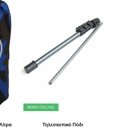
ΜΌΝΟ ONLINE!
Λίτρα
Τηλεσκοπικό Πόδι