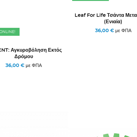
Leaf For Life Τσάντα Μετ
(ενιαία)
36,00 €
με ΦΠΑ
ONLINE!
NT: Αγκυροβόληση Εκτός
Δρόμου
36,00 €
με ΦΠΑ