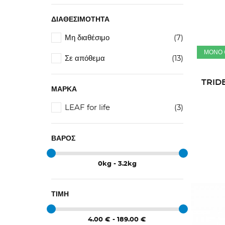
ΔΙΑΘΕΣΙΜΌΤΗΤΑ
Μη διαθέσιμο
(7)
ΜΌΝΟ 
Σε απόθεμα
(13)
TRIDE
ΜΆΡΚΑ
LEAF for life
(3)
ΒΆΡΟΣ
0kg - 3.2kg
ΤΙΜΉ
4.00 € - 189.00 €