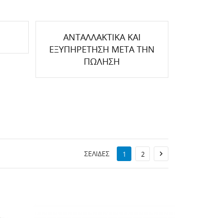
ΑΝΤΑΛΛΑΚΤΙΚΆ ΚΑΙ
ΕΞΥΠΗΡΈΤΗΣΗ ΜΕΤΆ ΤΗΝ
ΠΏΛΗΣΗ
ΣΕΛΊΔΕΣ

1
2