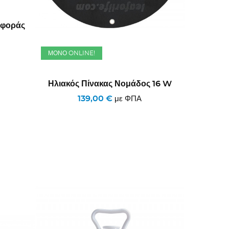
αφοράς
ΜΌΝΟ ONLINE!
Ηλιακός Πίνακας Νομάδος 16 W
139,00 €
με ΦΠΑ