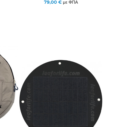
79,00 €
με ΦΠΑ