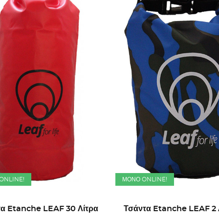
ONLINE!
ΜΌΝΟ ONLINE!
α Etanche LEAF 30 Λίτρα
Τσάντα Etanche LEAF 2 