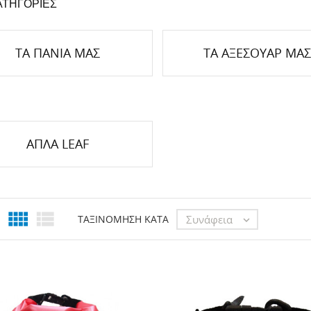
ΤΗΓΟΡΊΕΣ
ΤΑ ΠΑΝΙΆ ΜΑΣ
ΤΑ ΑΞΕΣΟΥΆΡ ΜΑΣ
ΑΠΛΆ LEAF


Συνάφεια
ΤΑΞΙΝΌΜΗΣΗ ΚΑΤΆ
