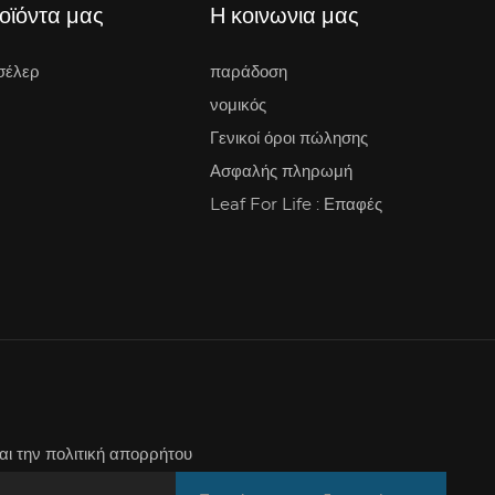
οϊόντα μας
Η κοινωνια μας
σέλερ
παράδοση
νομικός
Γενικοί όροι πώλησης
Ασφαλής πληρωμή
Leaf For Life : Επαφές
αι την πολιτική απορρήτου