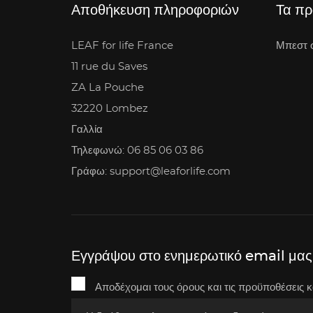
Αποθήκευση πληροφοριών
Τα πρ
LEAF for life France
Μπεστ 
11 rue du Saves
ZA La Pouche
32220 Lombez
Γαλλία
Τηλεφωνώ: 06 85 06 03 86
Γράφω: support@leaforlife.com
Εγγράψου στο ενημερωτικό email μας
Αποδέχομαι τους όρους και τις προϋποθέσεις κ