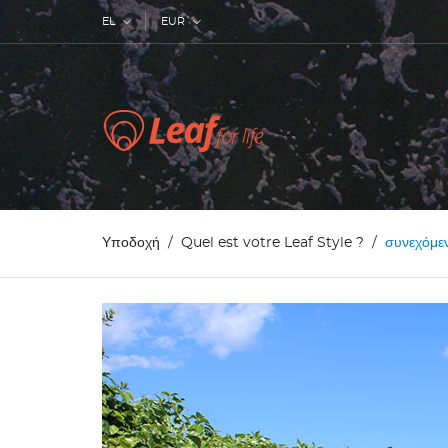
EL
EUR
Υποδοχή
Quel est votre Leaf Style ?
συνεχόμεν