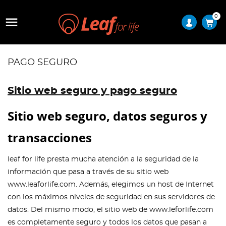
0

PAGO SEGURO
Sitio web seguro y pago seguro
Sitio web seguro, datos seguros y
transacciones
leaf for life presta mucha atención a la seguridad de la
información que pasa a través de su sitio web
www.leaforlife.com. Además, elegimos un host de Internet
con los máximos niveles de seguridad en sus servidores de
datos. Del mismo modo, el sitio web de www.leforlife.com
es completamente seguro y todos los datos que pasan a