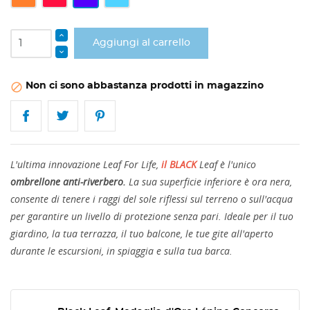
pieno
abbagliante
Reale
blu
Aggiungi al carrello
Non ci sono abbastanza prodotti in magazzino

L'ultima innovazione Leaf For Life,
il BLACK
Leaf è l'unico
ombrellone anti-riverbero.
La sua superficie inferiore è ora nera,
consente di tenere i raggi del sole riflessi sul terreno o sull'acqua
per garantire un livello di protezione senza pari. Ideale per il tuo
giardino, la tua terrazza, il tuo balcone, le tue gite all'aperto
durante le escursioni, in spiaggia e sulla tua barca.