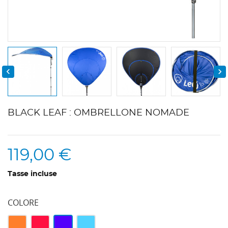


BLACK LEAF : OMBRELLONE NOMADE
119,00 €
Tasse incluse
COLORE
Arancione
Rosso
Blu
Topazio