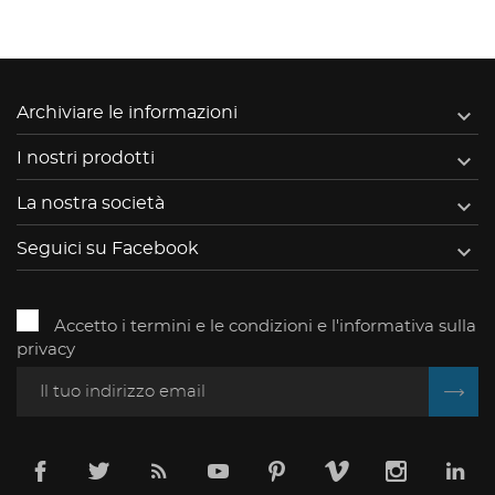

Archiviare le informazioni

I nostri prodotti

La nostra società

Seguici su Facebook
Accetto i termini e le condizioni e l'informativa sulla
privacy