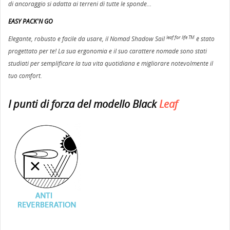
di ancoraggio si adatta ai terreni di tutte le sponde...
EASY PACK'N GO
leaf for life TM
Elegante, robusto e facile da usare, il Nomad Shadow Sail
è stato
progettato per te! La sua ergonomia e il suo carattere nomade sono stati
studiati per semplificare la tua vita quotidiana e migliorare notevolmente il
tuo comfort.
I punti di forza del modello Black
Leaf