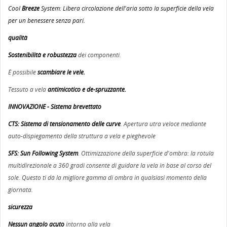
Cool
Breeze
System: Libera circolazione dell'aria sotto la superficie della vela
per un benessere senza pari.
qualità
Sostenibilità
e robustezza
dei componenti.
È possibile
scambiare le vele.
Tessuto a vela
antimicotico e de-spruzzante.
INNOVAZIONE - Sistema brevettato
CTS: Sistema di tensionamento delle curve
. Apertura utra veloce mediante
auto-dispiegamento della struttura a vela e pieghevole
SFS: Sun Following System
. Ottimizzazione della superficie d'ombra:
la rotula
multidirezionale a 360 gradi consente di guidare la vela in base al corso del
sole. Questo ti dà la migliore gamma di ombra in qualsiasi momento della
giornata.
sicurezza
Nessun angolo acuto
intorno alla vela