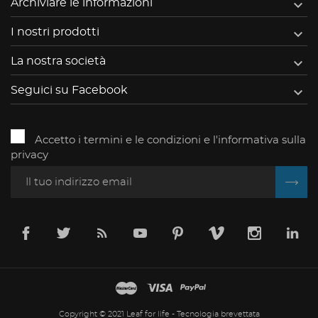

Archiviare le informazioni

I nostri prodotti

La nostra società

Seguici su Facebook
Accetto i termini e le condizioni e l'informativa sulla
privacy
Copyright © 2021 Leaf for life - Tecnologia brevettata