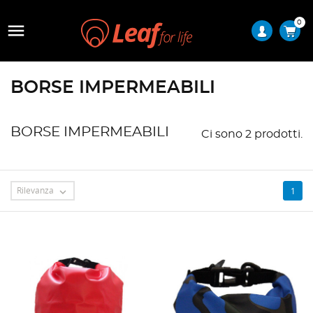
0

BORSE IMPERMEABILI
BORSE IMPERMEABILI
Ci sono 2 prodotti.
Rilevanza
1
