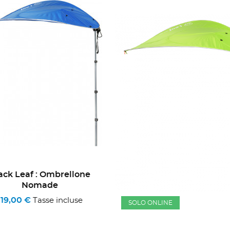
ack Leaf : Ombrellone
Nomade
119,00 €
Tasse incluse
SOLO ONLINE