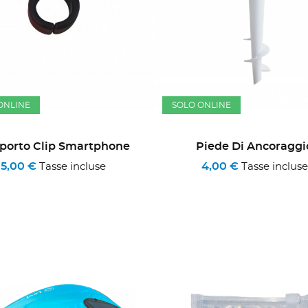
ONLINE
SOLO ONLINE
porto Clip Smartphone
Piede Di Ancoraggi
5,00 €
4,00 €
Tasse incluse
Tasse incluse