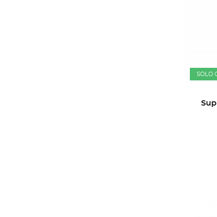
SOLO 
Sup