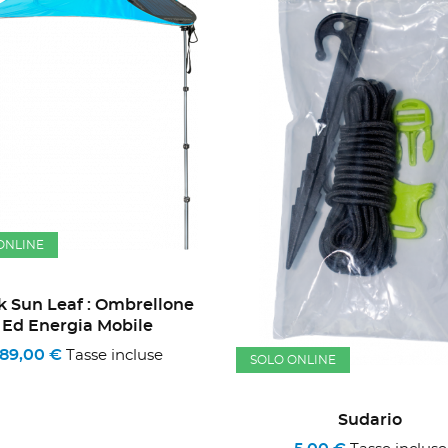
ONLINE
k Sun Leaf : Ombrellone
Ed Energia Mobile
189,00 €
Tasse incluse
SOLO ONLINE
Sudario