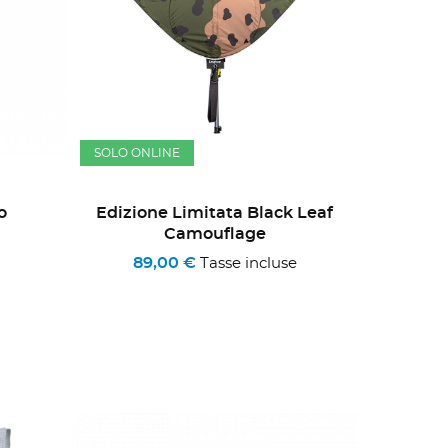
SOLO ONLINE
o
Edizione Limitata Black Leaf
Camouflage
89,00 €
Tasse incluse