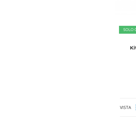
SOLO 
Ki
VISTA