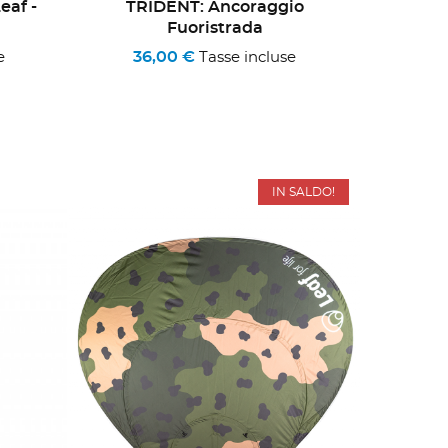
eaf -
TRIDENT: Ancoraggio
Fuoristrada
36,00 €
e
Tasse incluse
IN SALDO!