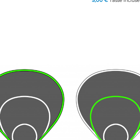
5,00 €
Tasse incluse