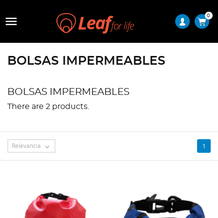
0

BOLSAS IMPERMEABLES
BOLSAS IMPERMEABLES
There are 2 products.
Relevancia
1
