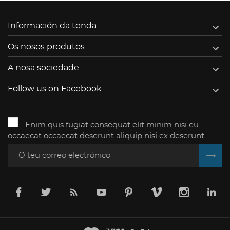

Información da tenda

Os nosos produtos

A nosa sociedade

Follow us on Facebook
Enim quis fugiat consequat elit minim nisi eu
occaecat occaecat deserunt aliquip nisi ex deserunt.