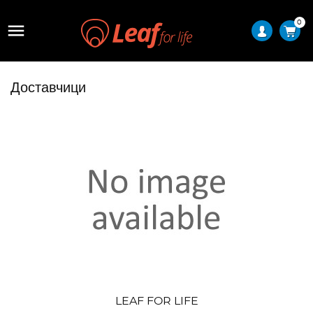
0

Доставчици
LEAF FOR LIFE