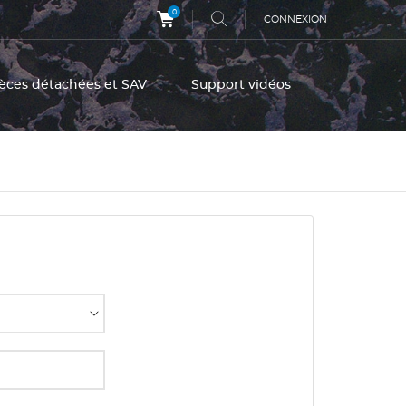
0
CONNEXION
èces détachées et SAV
Support vidéos