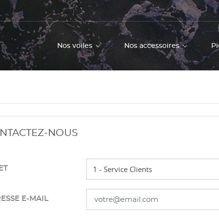
Nos voiles
Nos accessoires
Pi
NTACTEZ-NOUS
ET
ESSE E-MAIL