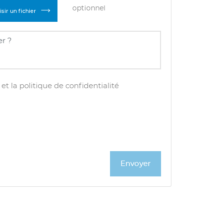
optionnel
sir un fichier
et la politique de confidentialité