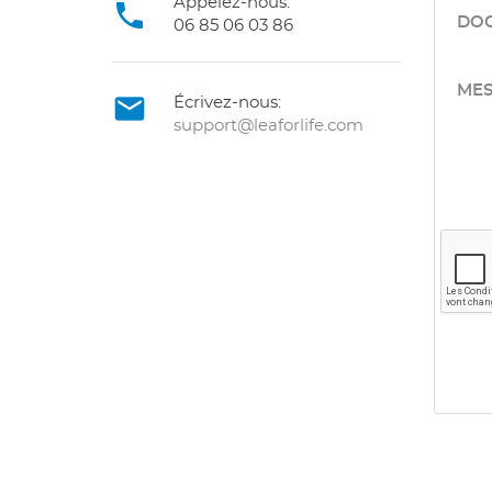
Appelez-nous:

DOC
06 85 06 03 86
MES

Écrivez-nous:
support@leaforlife.com