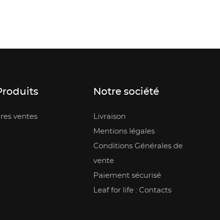
Produits
Notre société
res ventes
Livraison
Mentions légales
Conditions Générales de
vente
Paiement sécurisé
Leaf for life : Contacts