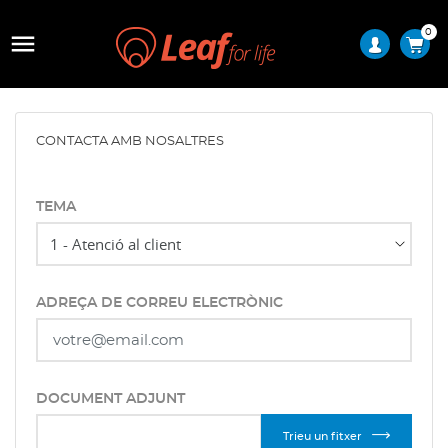
0

CONTACTA AMB NOSALTRES
TEMA
ADREÇA DE CORREU ELECTRÒNIC
DOCUMENT ADJUNT
Trieu un fitxer