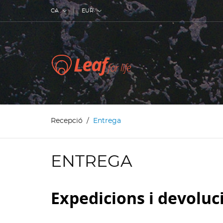
CA
EUR
Recepció
Entrega
ENTREGA
Expedicions i devoluc