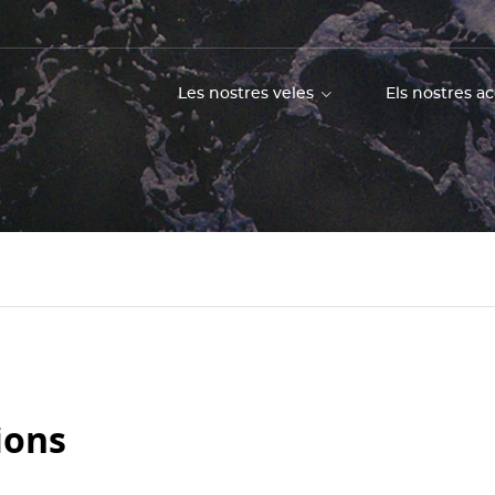
Les nostres veles
Els nostres a
ions