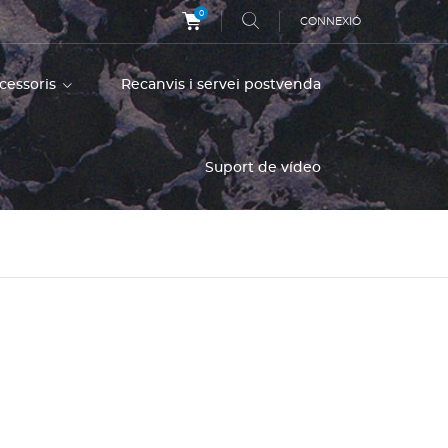
0
CONNEXIÓ
ccessoris
Recanvis i servei postvenda
Suport de vídeo