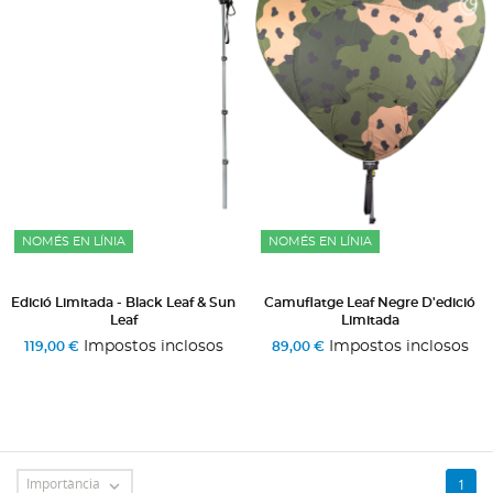
NOMÉS EN LÍNIA
NOMÉS EN LÍNIA
Edició Limitada - Black Leaf & Sun
Camuflatge Leaf Negre D'edició
Leaf
Limitada
Impostos inclosos
Impostos inclosos
119,00 €
89,00 €
Importància
1
