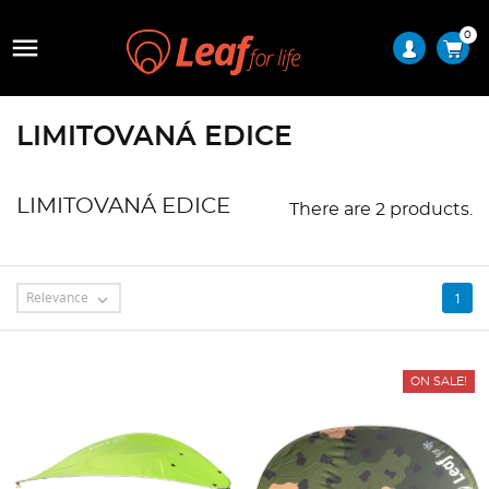
0

LIMITOVANÁ EDICE
LIMITOVANÁ EDICE
There are 2 products.
Relevance
1

ON SALE!