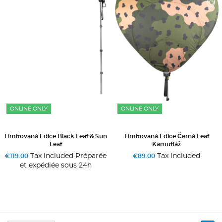
ONLINE ONLY
ONLINE ONLY
Limitovaná Edice Black Leaf & Sun
Limitovaná Edice Černá Leaf
Leaf
Kamufláž
Tax included Préparée
Tax included
€119.00
€89.00
et expédiée sous 24h