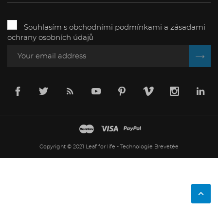
Souhlasím s obchodními podmínkami a zásadami
ochrany osobních údajů
Copyright © 2021 Leaf for life - Technologie Brevetée