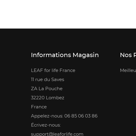
Informations Magasin
Nos 
LEAF for life France
Meilleu
11 rue du Saves
ZA La Pouche
32220 Lombez
France
Appelez-nous: 06 85 06 03 86
Écrivez-nous:
support@leaforlife.com