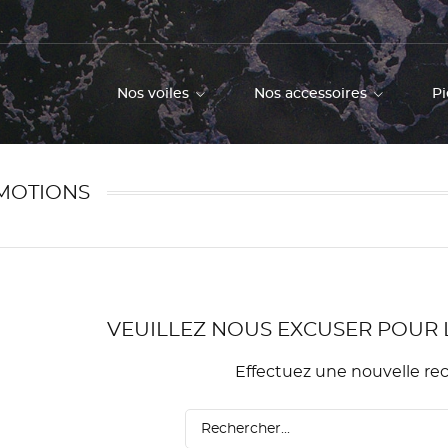
Nos voiles
Nos accessoires
Pi
MOTIONS
VEUILLEZ NOUS EXCUSER POUR 
Effectuez une nouvelle re