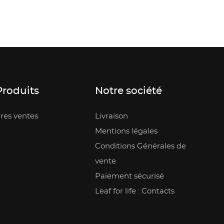
Produits
Notre société
res ventes
Livraison
Mentions légales
Conditions Générales de
vente
Paiement sécurisé
Leaf for life : Contacts