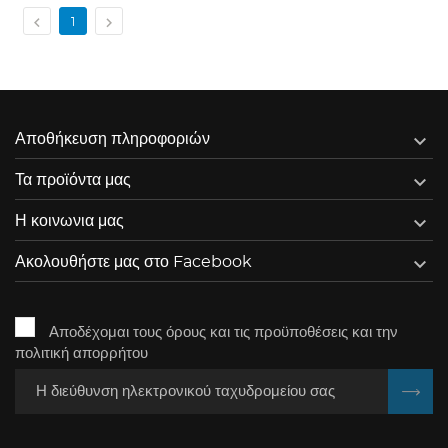


1

Αποθήκευση πληροφοριών

Τα προϊόντα μας

Η κοινωνια μας

Ακολουθήστε μας στο Facebook
Αποδέχομαι τους όρους και τις προϋποθέσεις και την
πολιτική απορρήτου