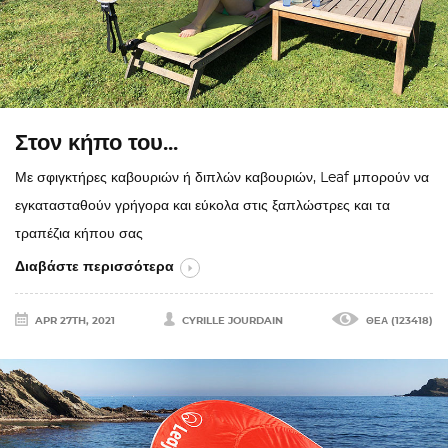
Στον κήπο του...
Με σφιγκτήρες καβουριών ή διπλών καβουριών, Leaf μπορούν να
εγκατασταθούν γρήγορα και εύκολα στις ξαπλώστρες και τα
τραπέζια κήπου σας
Διαβάστε περισσότερα
APR 27TH, 2021
CYRILLE JOURDAIN
ΘΈΑ (123418)