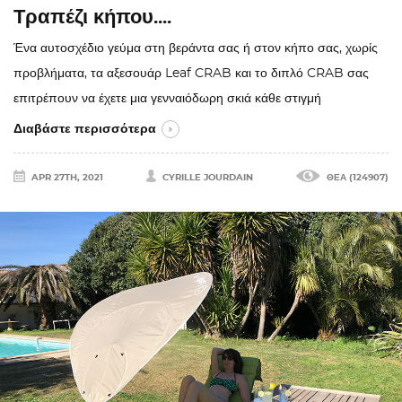
Τραπέζι κήπου....
Ένα αυτοσχέδιο γεύμα στη βεράντα σας ή στον κήπο σας, χωρίς
προβλήματα, τα αξεσουάρ Leaf CRAB και το διπλό CRAB σας
επιτρέπουν να έχετε μια γενναιόδωρη σκιά κάθε στιγμή
Διαβάστε περισσότερα
APR 27TH, 2021
CYRILLE JOURDAIN
ΘΈΑ (124907)