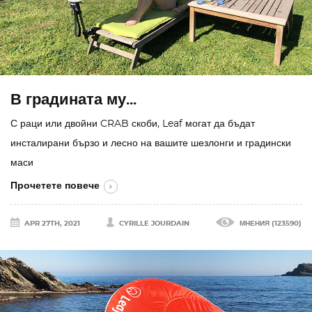
В градината му...
С раци или двойни CRAB скоби, Leaf могат да бъдат
инсталирани бързо и лесно на вашите шезлонги и градински
маси
Прочетете повече
APR 27TH, 2021
CYRILLE JOURDAIN
МНЕНИЯ (123590)