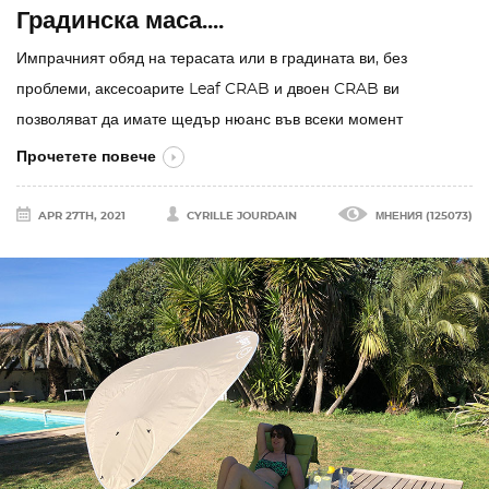
Градинска маса....
Импрачният обяд на терасата или в градината ви, без
проблеми, аксесоарите Leaf CRAB и двоен CRAB ви
позволяват да имате щедър нюанс във всеки момент
Прочетете повече
APR 27TH, 2021
CYRILLE JOURDAIN
МНЕНИЯ (125073)