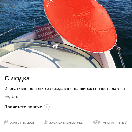
С лодка...
Иновативно решение за създаване на широк сенчест плаж на
лодката
Прочетете повече
APR 27TH, 2021
JACK EXTREMESTYLE
МНЕНИЯ (131155)