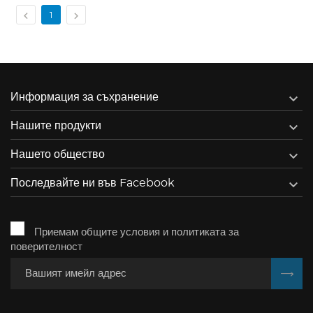


1

Информация за съхранение

Нашите продукти

Нашето общество

Последвайте ни във Facebook
Приемам общите условия и политиката за
поверителност