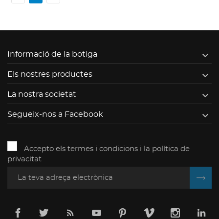

Informació de la botiga

Els nostres productes

La nostra societat

Segueix-nos a Facebook
Accepto els termes i condicions i la política de
privacitat