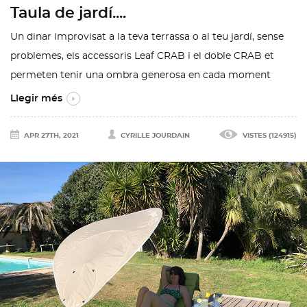
Taula de jardí....
Un dinar improvisat a la teva terrassa o al teu jardí, sense
problemes, els accessoris Leaf CRAB i el doble CRAB et
permeten tenir una ombra generosa en cada moment
Llegir més
APR 27TH, 2021
CYRILLE JOURDAIN
VISTES (124915)