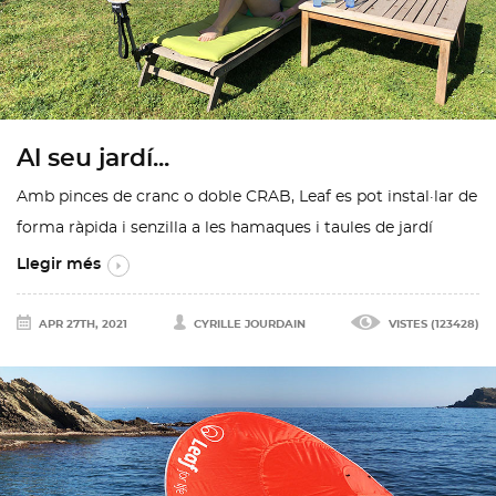
Al seu jardí...
Amb pinces de cranc o doble CRAB, Leaf es pot instal·lar de
forma ràpida i senzilla a les hamaques i taules de jardí
Llegir més
APR 27TH, 2021
CYRILLE JOURDAIN
VISTES (123428)