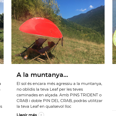
A la muntanya...
a
El sol és encara més agressiu a la muntanya,
a
no oblidis la teva Leaf per les teves
caminades en alçada. Amb PINS TRIDENT o
CRAB i doble PIN DEL CRAB, podràs utilitzar
es
la teva Leaf en qualsevol lloc
Llegir més