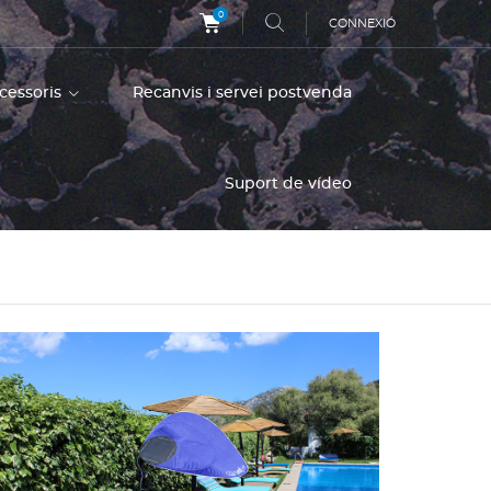
0
CONNEXIÓ
ccessoris
Recanvis i servei postvenda
Suport de vídeo