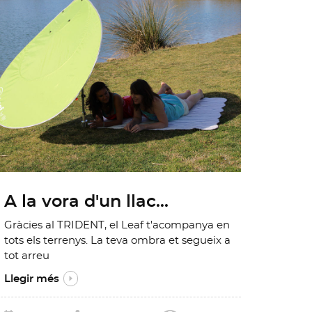
A la vora d'un llac...
Gràcies al TRIDENT, el Leaf t'acompanya en
tots els terrenys. La teva ombra et segueix a
tot arreu
Llegir més