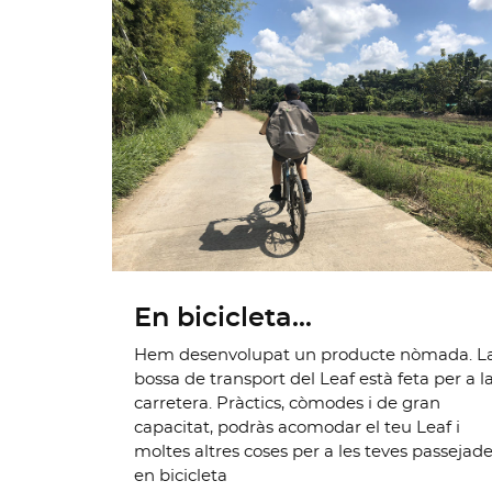
En bicicleta...
Hem desenvolupat un producte nòmada. L
bossa de transport del Leaf està feta per a l
carretera. Pràctics, còmodes i de gran
capacitat, podràs acomodar el teu Leaf i
moltes altres coses per a les teves passejad
en bicicleta