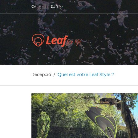
CA
EUR
Recepció
Quel est votre Leaf Style ?