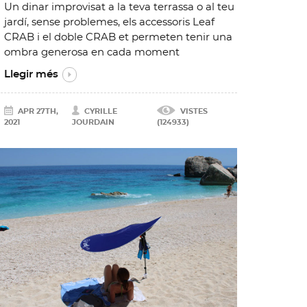
Un dinar improvisat a la teva terrassa o al teu
jardí, sense problemes, els accessoris Leaf
CRAB i el doble CRAB et permeten tenir una
ombra generosa en cada moment
Llegir més
APR 27TH,
CYRILLE
VISTES
2021
JOURDAIN
(124933)