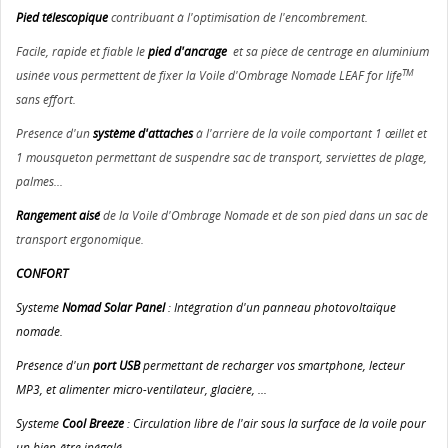
Pied télescopique
contribuant à l'optimisation de l'encombrement.
Facile, rapide et fiable le
pied d'ancrage
et sa pièce de centrage en aluminium
TM
usinée vous permettent de fixer la Voile d'Ombrage Nomade LEAF for life
sans effort.
Présence d'un
système d'attaches
à l'arrière de la voile comportant 1 œillet et
1 mousqueton permettant de suspendre sac de transport, serviettes de plage,
palmes...
Rangement aisé
de la Voile d'Ombrage Nomade et de son pied dans un sac de
transport ergonomique.
CONFORT
Systeme
Nomad Solar Panel
: Intégration d'un panneau photovoltaïque
nomade.
Présence d'un
port USB
permettant de recharger vos smartphone, lecteur
MP3, et alimenter micro-ventilateur, glacière, ...
Systeme
Cool Breeze
: Circulation libre de l'air sous la surface de la voile pour
un bien-être inégalé.