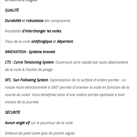
QUALITÉ
Durabilité
et
robustesse
des composants.
Possibilité
d'interchanger les voiles.
Tissu de la voile
antifongique
et
déperlant.
INNOVATION - Système breveté
CTS : Curve Tensioning System
. Ouverture utra rapide par auto déploiement
de la voile & Facilité de pliage
SFS : Sun Following System
. Optimisation de la surface d'ombre portée : La
rotule multi-directionnelle à 360° permet d'orienter la voile en fonction de la
course du soleil. Vous bénéficiez ainsi d'une ombre portée optimale à tout
instant de la journée.
SÉCURITÉ
Aucun angle vif
sur le pourtour de la voile
Embout du pied usiné (pas de pointe aigüe)