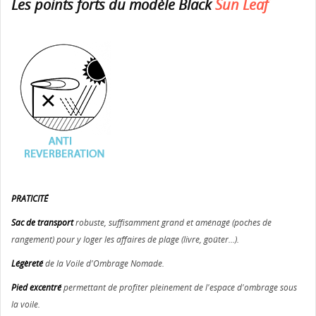
Les points forts du modèle Black
Sun Leaf
PRATICITÉ
Sac de transport
robuste, suffisamment grand et aménagé (poches de
rangement) pour y loger les affaires de plage (livre, goûter...).
Légèreté
de la Voile d'Ombrage Nomade.
Pied excentré
permettant de profiter pleinement de l'espace d'ombrage sous
la voile.