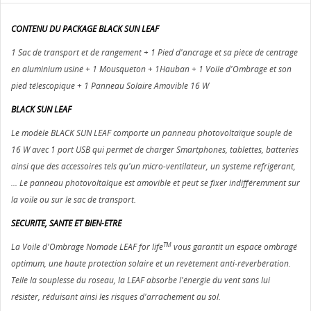
CONTENU DU PACKAGE BLACK SUN LEAF
1 Sac de transport et de rangement + 1 Pied d'ancrage et sa pièce de centrage
en aluminium usiné + 1 Mousqueton + 1Hauban + 1 Voile d'Ombrage et son
pied télescopique + 1 Panneau Solaire Amovible 16 W
BLACK SUN LEAF
Le modèle BLACK SUN LEAF comporte un panneau photovoltaïque souple de
16 W avec 1 port USB qui permet de charger Smartphones, tablettes, batteries
ainsi que des accessoires tels qu'un micro-ventilateur, un système réfrigérant,
... Le panneau photovoltaïque est amovible et peut se fixer indifféremment sur
la voile ou sur le sac de transport.
SECURITE, SANTE ET BIEN-ETRE
TM
La Voile d'Ombrage Nomade LEAF for life
vous garantit un espace ombragé
optimum, une haute protection solaire et un revètement anti-réverbération.
Telle la souplesse du roseau, la LEAF absorbe l'énergie du vent sans lui
résister, réduisant ainsi les risques d'arrachement au sol.