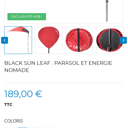
EXCLUSIVITÉ WEB !


BLACK SUN LEAF : PARASOL ET ENERGIE
NOMADE
189,00 €
TTC
COLORIS