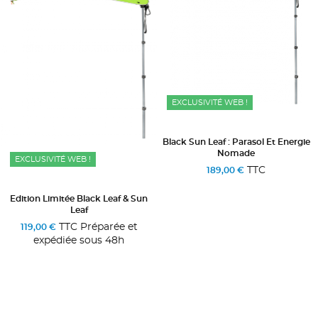
EXCLUSIVITÉ WEB !
Black Sun Leaf : Parasol Et Energie
Nomade
EXCLUSIVITÉ WEB !
TTC
189,00 €
Edition Limitée Black Leaf & Sun
Leaf
TTC Préparée et
119,00 €
expédiée sous 48h