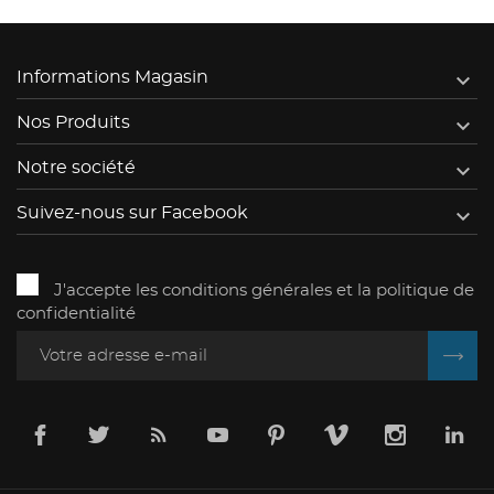

Informations Magasin

Nos Produits

Notre société

Suivez-nous sur Facebook
J'accepte les conditions générales et la politique de
confidentialité