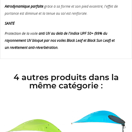
Aérodynamique parfaite
grâce à sa forme et son pied excentré, l'effet de
portance est diminué et la tenue au sol est renforcée.
SANTÉ
Protection de la voile
anti UV au delà de l'indice UPF 50+ (99% du
rayonnement UV bloqué par nos voiles Black Leaf et Black Sun Leaf) et
un revêtement anti-réverbération.
4 autres produits dans la
même catégorie :