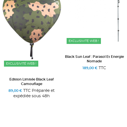
EXCLUSIVITÉ WEB !
Black Sun Leaf : Parasol Et Energie
Nomade
EXCLUSIVITÉ WEB !
TTC
189,00 €
Edition Limitée Black Leaf
Camouflage
TTC Préparée et
89,00 €
expédiée sous 48h