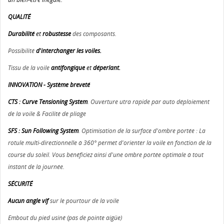
QUALITÉ
Durabilité
et
robustesse
des composants.
Possibilité
d'interchanger les voiles.
Tissu de la voile
antifongique
et
déperlant.
INNOVATION - Système breveté
CTS : Curve Tensioning System
. Ouverture utra rapide par auto déploiement
de la voile & Facilité de pliage
SFS : Sun Following System
. Optimisation de la surface d'ombre portée : La
rotule multi-directionnelle à 360° permet d'orienter la voile en fonction de la
course du soleil. Vous bénéficiez ainsi d'une ombre portée optimale à tout
instant de la journée.
SÉCURITÉ
Aucun angle vif
sur le pourtour de la voile
Embout du pied usiné (pas de pointe aigüe)