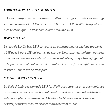
CONTENU DU PACKAGE BLACK SUN LEAF
1 Sac de transport et de rangement + 1 Pied d'ancrage et sa pièce de centrage
en aluminium usiné + 1 Mousqueton + 1Hauban + 1 Voile d'Ombrage et son
pied télescopique + 1 Panneau Solaire Amovible 16 W
BLACK SUN LEAF
Le modèle BLACK SUN LEAF comporte un panneau photovoltaïque souple de
16 W avec 1 port USB qui permet de charger Smartphones, tablettes, batteries
ainsi que des accessoires tels qu'un micro-ventilateur, un système réfrigérant,
... Le panneau photovoltaïque est amovible et peut se fixer indifféremment sur
la voile ou sur le sac de transport.
SECURITE, SANTE ET BIEN-ETRE
TM
La Voile d'Ombrage Nomade LEAF for life
vous garantit un espace ombragé
optimum, une haute protection solaire et un revètement anti-réverbération.
Telle la souplesse du roseau, la LEAF absorbe l'énergie du vent sans lui
résister, réduisant ainsi les risques d'arrachement au sol.