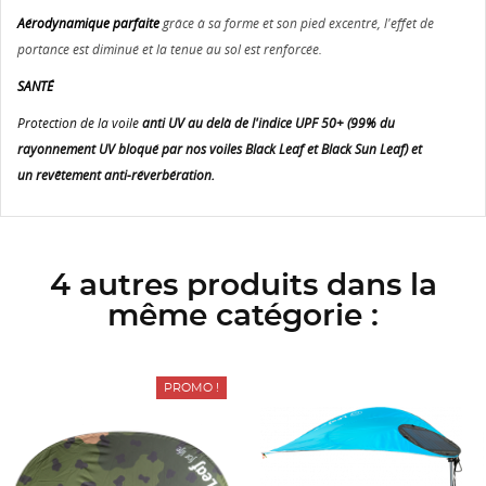
Aérodynamique parfaite
grâce à sa forme et son pied excentré, l'effet de
portance est diminué et la tenue au sol est renforcée.
SANTÉ
Protection de la voile
anti UV au delà de l'indice UPF 50+ (99% du
rayonnement UV bloqué par nos voiles Black Leaf et Black Sun Leaf) et
un revêtement anti-réverbération.
4 autres produits dans la
même catégorie :
PROMO !