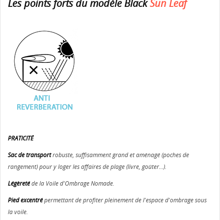
Les points forts du modèle Black
Sun Leaf
PRATICITÉ
Sac de transport
robuste, suffisamment grand et aménagé (poches de
rangement) pour y loger les affaires de plage (livre, goûter...).
Légèreté
de la Voile d'Ombrage Nomade.
Pied excentré
permettant de profiter pleinement de l'espace d'ombrage sous
la voile.