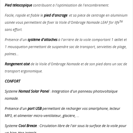
Pied télescopique
contribuant à l'optimisation de l'encombrement.
Facile, rapide et fiable le
pied d'ancrage
et sa pièce de centrage en aluminium
TM
usinée vous permettent de fixer la Voile d'Ombrage Nomade LEAF for life
sans effort.
Présence d'un
système d'attaches
à l'arrière de la voile comportant 1 œillet et
1 mousqueton permettant de suspendre sac de transport, serviettes de plage,
palmes...
Rangement aisé
de la Voile d'Ombrage Nomade et de son pied dans un sac de
transport ergonomique.
CONFORT
Systeme
Nomad Solar Panel
: Intégration d'un panneau photovoltaïque
nomade.
Présence d'un
port USB
permettant de recharger vos smartphone, lecteur
MP3, et alimenter micro-ventilateur, glacière, ...
Systeme
Cool Breeze
: Circulation libre de l'air sous la surface de la voile pour
un bien-être inégalé.