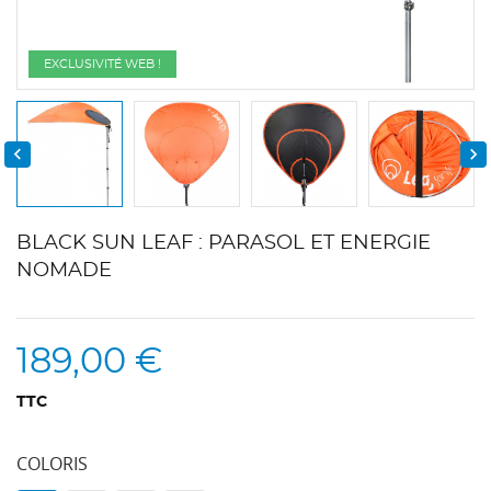
EXCLUSIVITÉ WEB !


BLACK SUN LEAF : PARASOL ET ENERGIE
NOMADE
189,00 €
TTC
COLORIS