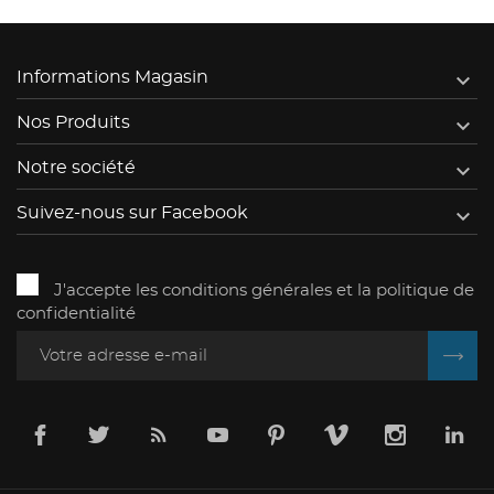

Informations Magasin

Nos Produits

Notre société

Suivez-nous sur Facebook
J'accepte les conditions générales et la politique de
confidentialité