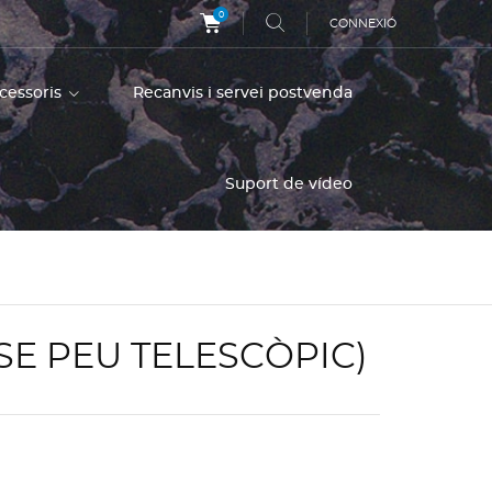
0
CONNEXIÓ
ccessoris
Recanvis i servei postvenda
Suport de vídeo
SE PEU TELESCÒPIC)