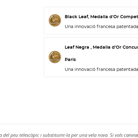
Black Leaf, Medalla d'Or Competi
Una innovació francesa patentad
Leaf Negra , Medalla d'Or Concu
París
Una innovació francesa patentad
del peu telescòpic i substituint-la per una vela nova. Si vols canviar 