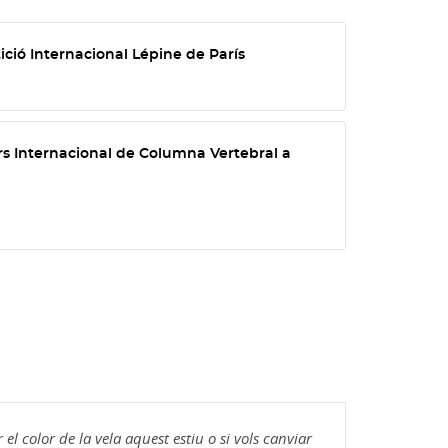
ció Internacional Lépine de París
a
rs Internacional de Columna Vertebral a
a
el color de la vela aquest estiu o si vols canviar