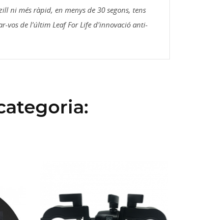
nzill ni més ràpid, en menys de 30 segons, tens
r-vos de l'últim Leaf For Life d'innovació anti-
categoria: