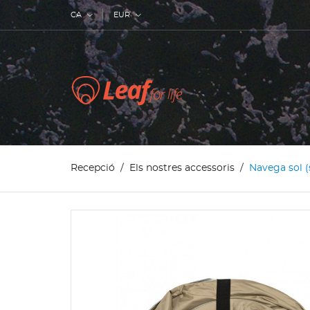
CA
EUR
Recepció
Els nostres accessoris
Navega sol (