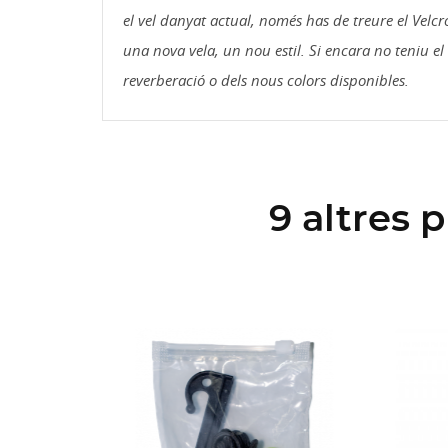
el vel danyat actual, només has de treure el Velcr
una nova vela, un nou estil. Si encara no teniu el 
reverberació o dels nous colors disponibles.
9 altres 