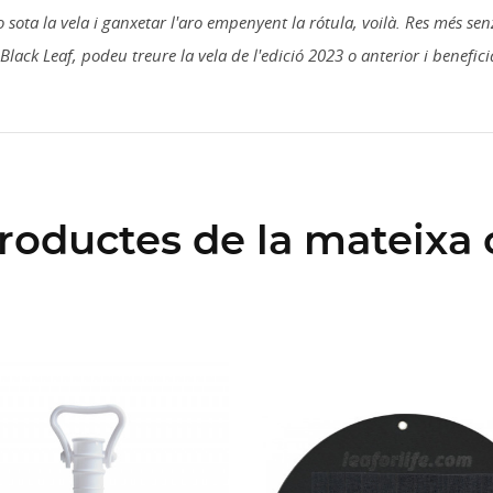
o sota la vela i ganxetar l'aro empenyent la rótula, voilà. Res més se
Black Leaf, podeu treure la vela de l'edició 2023 o anterior i beneficia
productes de la mateixa 